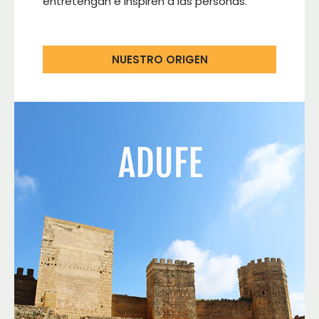
entretengan e inspiren a las personas.
NUESTRO ORIGEN